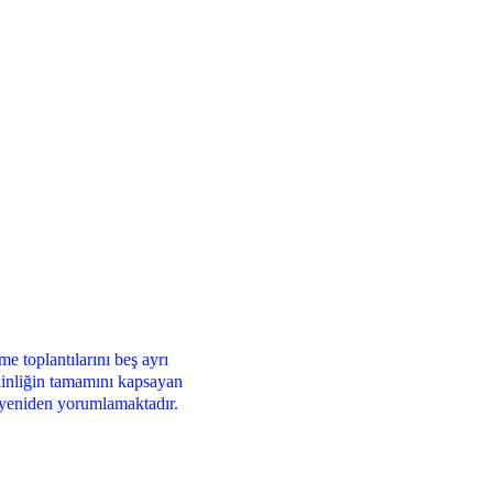
e toplantılarını beş ayrı
tkinliğin tamamını kapsayan
ak yeniden yorumlamaktadır.