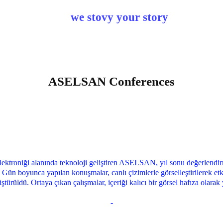
we stovy your story
ASELSAN Conferences
ektroniği alanında teknoloji geliştiren ASELSAN, yıl sonu değerlendirm
. Gün boyunca yapılan konuşmalar, canlı çizimlerle görselleştirilerek e
ştürüldü. Ortaya çıkan çalışmalar, içeriği kalıcı bir görsel hafıza olar
-