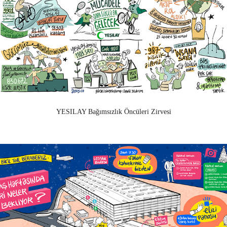
YESILAY Bağımsızlık Öncüleri Zirvesi