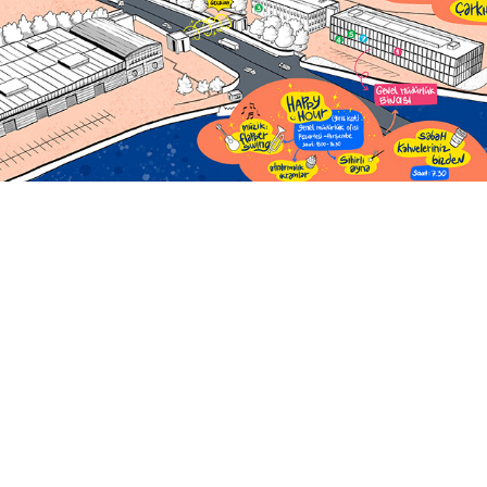
DOGUS Event Map